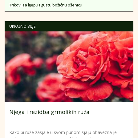
Trikovi za lijepu i gustu božićnu pšenicu
UKRASNO BILJE
Njega i rezidba grmolikih ruža
Kako bi ruže zasjale u svom punom sjaju obavezna je