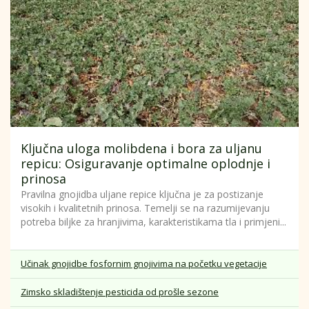
Ključna uloga molibdena i bora za uljanu
repicu: Osiguravanje optimalne oplodnje i
prinosa
Pravilna gnojidba uljane repice ključna je za postizanje
visokih i kvalitetnih prinosa. Temelji se na razumijevanju
potreba biljke za hranjivima, karakteristikama tla i primjeni...
Učinak gnojidbe fosfornim gnojivima na početku vegetacije
Zimsko skladištenje pesticida od prošle sezone