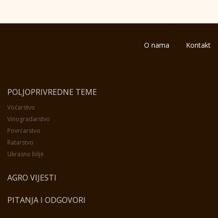
O nama
Kontakt
POLJOPRIVREDNE TEME
Voćarstvo
Vinogradarstvo
Povrćarstvo
Ratarstvo
Ukrasno bilje
AGRO VIJESTI
PITANJA I ODGOVORI