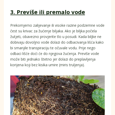
3. Previše ili premalo vode
Prekomjerno zalijevanje ili visoke razine podzemne vode
čest su krivac za žućenje biljaka. Ako je biljka počela
žutjeti, obavezno provjerite tlo u posudi. Kada biljke ne
dobivaju dovoljno vode dolazi do odbacivanja lišća kako
bi smanjile transpiraciju te očuvale vodu. Prije nego
odbaci lišće doći će do njegova žućenja. Previše vode
može biti jednako štetno jer dolazi do preplavljenja
korijena koji bez kisika umire (miris truljenja).