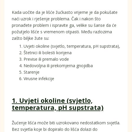
Kada uočite da je lišće žućkasto vrijeme je da pokušate
naći uzrok i rješenje problema. Čak i nakon što
pronađete problem i ispravite ga, velike su šanse da će
požutjelo lišće s vremenom otpasti. Među razlozima
zašto biljke žute su:
Uvjeti okoline (svjetlo, temperatura, pH supstrata),
Štetnici ili bolesti korijena
Previse ili premalo vode
Nedovoljna ili prekomjerna gnojidba
Starenje
Virusne infekcije
1.
Uvjeti okoline (svjetlo,
temperatura, pH supstrata)
Žućenje lišća može biti uzrokovano nedostatkom svjetla.
Bez svjetla koje bi dopiralo do lišća dolazi do