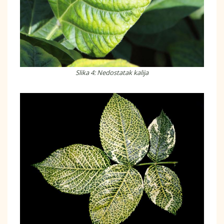
Slika 4: Nedostatak kalija