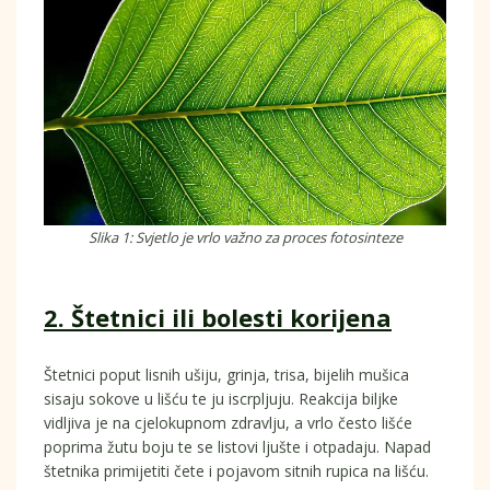
Slika 1: Svjetlo je vrlo važno za proces fotosinteze
2. Štetnici ili bolesti korijena
Štetnici poput lisnih ušiju, grinja, trisa, bijelih mušica
sisaju sokove u lišću te ju iscrpljuju. Reakcija biljke
vidljiva je na cjelokupnom zdravlju, a vrlo često lišće
poprima žutu boju te se listovi ljušte i otpadaju. Napad
štetnika primijetiti čete i pojavom sitnih rupica na lišću.