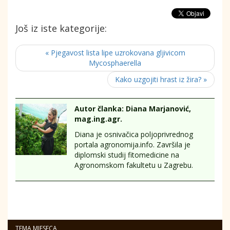
Još iz iste kategorije:
« Pjegavost lista lipe uzrokovana gljivicom
Mycosphaerella
Kako uzgojiti hrast iz žira? »
Autor članka: Diana Marjanović,
mag.ing.agr.
Diana je osnivačica poljoprivrednog
portala agronomija.info. Završila je
diplomski studij fitomedicine na
Agronomskom fakultetu u Zagrebu.
TEMA MJESECA