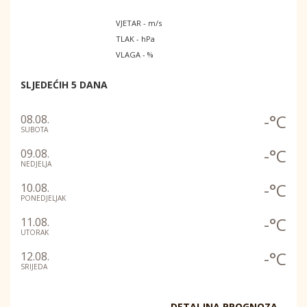
VJETAR - m/s
TLAK - hPa
VLAGA - %
SLJEDEĆIH 5 DANA
-°C
08.08.
SUBOTA
-°C
09.08.
NEDJELJA
-°C
10.08.
PONEDJELJAK
-°C
11.08.
UTORAK
-°C
12.08.
SRIJEDA
DETALJNA PROGNOZA