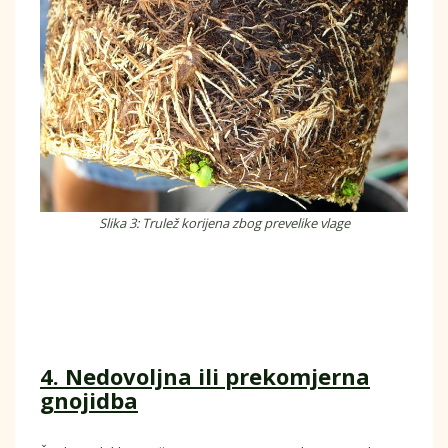
Slika 3: Trulež korijena zbog prevelike vlage
4. Nedovoljna ili prekomjerna
gnojidba