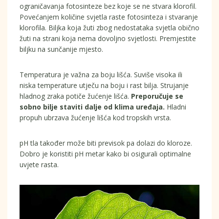
ograničavanja fotosinteze bez koje se ne stvara klorofil.
Povećanjem količine svjetla raste fotosinteza i stvaranje
klorofila. Biljka koja žuti zbog nedostataka svjetla obično
žuti na strani koja nema dovoljno svjetlosti. Premjestite
biljku na sunčanije mjesto.
Temperatura je važna za boju lišća. Suviše visoka ili
niska temperature utječu na boju i rast bilja. Strujanje
hladnog zraka potiče žućenje lišća.
Preporučuje se
sobno bilje staviti dalje od klima uređaja.
Hladni
propuh ubrzava žućenje lišća kod tropskih vrsta.
pH tla također može biti previsok pa dolazi do kloroze.
Dobro je koristiti pH metar kako bi osigurali optimalne
uvjete rasta.