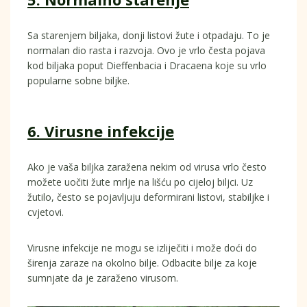
Sa starenjem biljaka, donji listovi žute i otpadaju. To je
normalan dio rasta i razvoja. Ovo je vrlo česta pojava
kod biljaka poput Dieffenbacia i Dracaena koje su vrlo
popularne sobne biljke.
6. Virusne infekcije
Ako je vaša biljka zaražena nekim od virusa vrlo često
možete uočiti žute mrlje na lišću po cijeloj biljci. Uz
žutilo, često se pojavljuju deformirani listovi, stabiljke i
cvjetovi.
Virusne infekcije ne mogu se izliječiti i može doći do
širenja zaraze na okolno bilje. Odbacite bilje za koje
sumnjate da je zaraženo virusom.