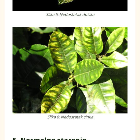
Slika 5: Nedostatak dušika
Slika 6: Nedostatak cinka
5. Normalno starenje