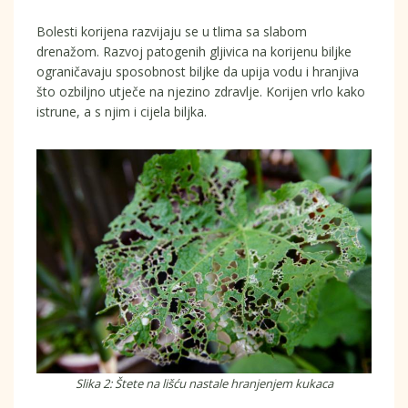
Bolesti korijena razvijaju se u tlima sa slabom
drenažom. Razvoj patogenih gljivica na korijenu biljke
ograničavaju sposobnost biljke da upija vodu i hranjiva
što ozbiljno utječe na njezino zdravlje. Korijen vrlo kako
istrune, a s njim i cijela biljka.
Slika 2: Štete na lišću nastale hranjenjem kukaca