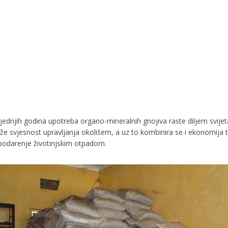
jednjih godina upotreba organo-mineralnih gnojiva raste diljem svijet
že svjesnost upravljanja okolišem, a uz to kombinira se i ekonomija 
odarenje životinjskim otpadom.