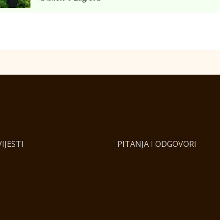
IJESTI
PITANJA I ODGOVORI