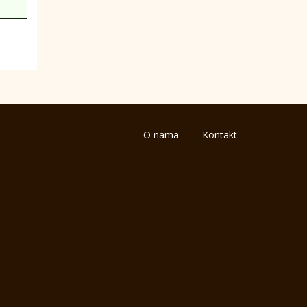
O nama
Kontakt