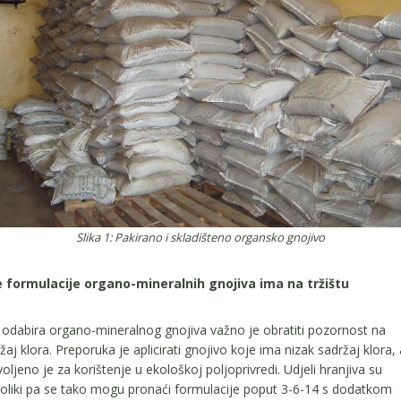
Slika 1: Pakirano i skladišteno organsko gnojivo
e formulacije organo-mineralnih gnojiva ima na tržištu
odabira organo-mineralnog gnojiva važno je obratiti pozornost na
žaj klora. Preporuka je aplicirati gnojivo koje ima nizak sadržaj klora, 
oljeno je za korištenje u ekološkoj poljoprivredi. Udjeli hranjiva su
oliki pa se tako mogu pronaći formulacije poput 3-6-14 s dodatkom