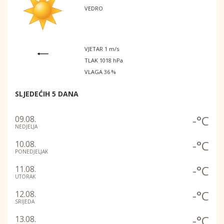
VEDRO
VJETAR 1 m/s
TLAK 1018 hPa
VLAGA 36 %
SLJEDEĆIH 5 DANA
-°C
09.08.
NEDJELJA
-°C
10.08.
PONEDJELJAK
-°C
11.08.
UTORAK
-°C
12.08.
SRIJEDA
-°C
13.08.