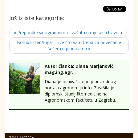
Još iz iste kategorije:
« Preporuke vinogradarima - zaštita u mjesecu travnju
Bombardier Sugar - sve što vam treba za povećanje
šećera u plodovima »
Autor članka: Diana Marjanović,
mag.ing.agr.
Diana je osnivačica poljoprivrednog
portala agronomija.info. Završila je
diplomski studij fitomedicine na
Agronomskom fakultetu u Zagrebu.
TEMA MJESECA