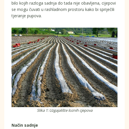
bilo kojih razloga sadnja do tada nije obavljena, cijepovi
se mogu čuvati u rashladnom prostoru kako bi spriječili
tjeranje pupova.
Slika 1: Uzgajalište loznih cjepova
Način sadnje