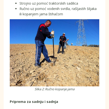
Strojno uz pomoć traktorskih sadilica
Ručno uz pomoć vodenih svrdla, rašljastih šiljaka
ili kopanjem jama štihačom
Slika 2: Ručno kopanje jama
Priprema za sadnju i sadnja