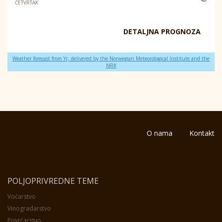
ČETVRTAK
DETALJNA PROGNOZA
Weather forecast from Yr, delivered by the Norwegian Meteorological Institute and the
NRK
O nama
Kontakt
POLJOPRIVREDNE TEME
Voćarstvo
Vinogradarstvo
Povrćarstvo