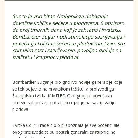
Sunce je vrlo bitan čimbenik za dobivanje
dovoljne količine šećera u plodovima. S obzirom
da broj tmurnih dana koji je zahvatio Hrvatsku,
Bombardier Sugar nudi stimulaciju sazrijevanja i
povećanja količine šećera u plodovima. Osim što
stimulira rast i sazrijevanje, povoljno djeluje na
kvalitetu i krupnoću plodova.
Bombardier Sugar je bio-gnojivo novije generacije koje
se tek pojavilo na hrvatskom tržištu, a proizvodi ga
Španjolska tvrtka KIMITEC. Ovo gnojivo povećava
sintezu saharoze, a povoljno djeluje na sazrijevanje
plodova.
Tvrtka Colić-Trade d.o.o prepoznala je sve potencijale
ovog proizvoda te su postali generalni zastupnici na