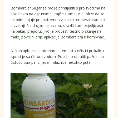
Bombardier Sugar se može primijeniti s proizvodima na
bazi bakra na agrumima i rajčici uzimajući u obzir da se
ne primjenjuje pri ekstremno visokim temperaturama ili
u cvatnji. Na drugim usjevima, s različitom osjetljivosti
na bakar, preporučljivo je provesti testno prskanje na
maloj površini prije aplikacije Bombardiera u kombinaciji.
Nakon aplikacije potrebno je temeljito očistiti prskalicu,
isprati je sa čistom vodom. Posebno obratiti pažnju na
čistoću pumpe, crijeva i mlaznica nekoliko puta.