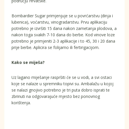
području Hrvatske.
Bombardier Sugar primjenjuje se u povrćarstvu (dinja i
lubenica), voćarstvu, vinogradarstvu. Prvu aplikaciju
potrebno je izvršiti 15 dana nakon zametanja plodova, a
nakon toga svakih 7-10 dana do berbe. Kod vinove loze
potrebno je primjeniti 2-3 aplikacije i to 45, 30 i 20 dana
prije berbe. Aplicira se folijarno ili fertirigacijom.
Kako se miješa?
Uz lagano miješanje raspršiti će se u vodi, a svi ostaci
koje se nalaze u spremniku topivi su. Ambalažu u kojoj
se nalazi gnojivo potrebno je tri puta dobro isprati te
zbrinuti na odgovarajuće mjesto bez ponovnog
korištenja.