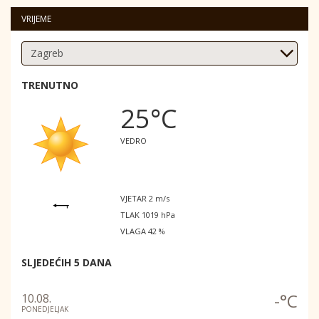
VRIJEME
TRENUTNO
25°C
VEDRO
VJETAR 2 m/s
TLAK 1019 hPa
VLAGA 42 %
SLJEDEĆIH 5 DANA
-°C
10.08.
PONEDJELJAK