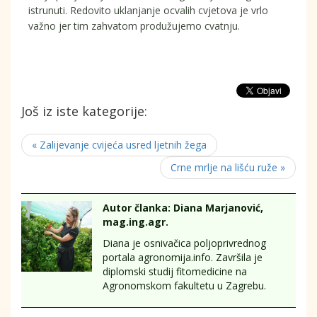
istrunuti. Redovito uklanjanje ocvalih cvjetova je vrlo
važno jer tim zahvatom produžujemo cvatnju.
Još iz iste kategorije:
« Zalijevanje cvijeća usred ljetnih žega
Crne mrlje na lišću ruže »
Autor članka: Diana Marjanović,
mag.ing.agr.
Diana je osnivačica poljoprivrednog
portala agronomija.info. Završila je
diplomski studij fitomedicine na
Agronomskom fakultetu u Zagrebu.