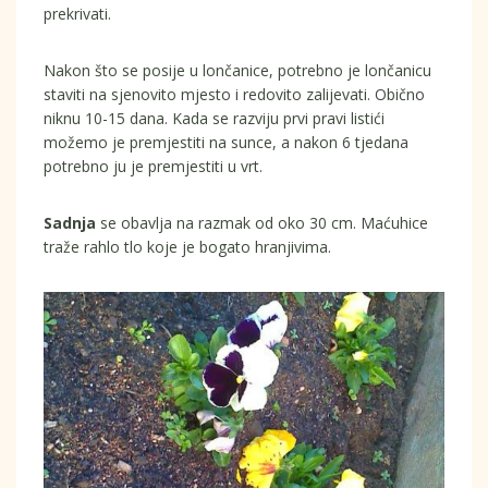
prekrivati.
Nakon što se posije u lončanice, potrebno je lončanicu
staviti na sjenovito mjesto i redovito zalijevati. Obično
niknu 10-15 dana. Kada se razviju prvi pravi listići
možemo je premjestiti na sunce, a nakon 6 tjedana
potrebno ju je premjestiti u vrt.
Sadnja
se obavlja na razmak od oko 30 cm. Maćuhice
traže rahlo tlo koje je bogato hranjivima.