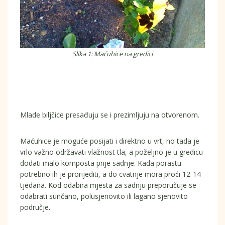
Slika 1: Maćuhice na gredici
Mlade biljčice presađuju se i prezimljuju na otvorenom.
Maćuhice je moguće posijati i direktno u vrt, no tada je
vrlo važno održavati vlažnost tla, a poželjno je u gredicu
dodati malo komposta prije sadnje. Kada porastu
potrebno ih je prorijediti, a do cvatnje mora proći 12-14
tjedana. Kod odabira mjesta za sadnju preporučuje se
odabrati sunčano, polusjenovito ili lagano sjenovito
područje.