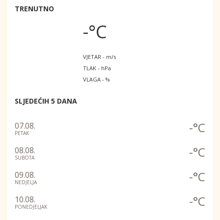
TRENUTNO
-°C
VJETAR - m/s
TLAK - hPa
VLAGA - %
SLJEDEĆIH 5 DANA
-°C
07.08.
PETAK
-°C
08.08.
SUBOTA
-°C
09.08.
NEDJELJA
-°C
10.08.
PONEDJELJAK