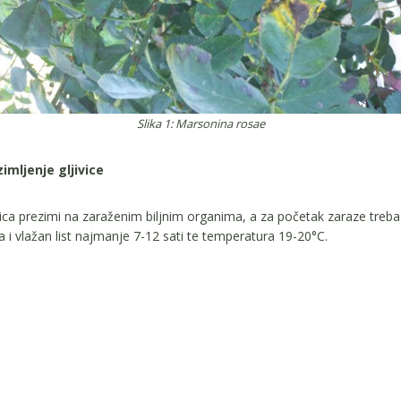
Slika 1: Marsonina rosae
imljenje gljivice
vica prezimi na zaraženim biljnim organima, a za početak zaraze treba
a i vlažan list najmanje 7-12 sati te temperatura 19-20°C.