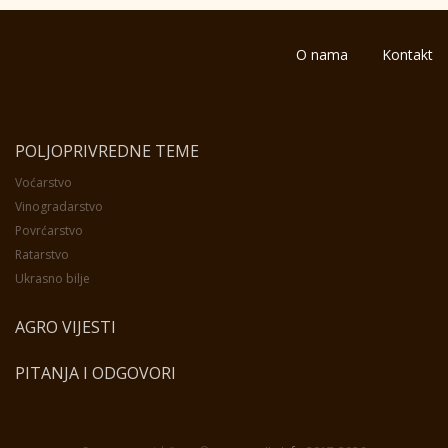
O nama
Kontakt
POLJOPRIVREDNE TEME
Voćarstvo
Vinogradarstvo
Povrćarstvo
Ratarstvo
Ukrasno bilje
AGRO VIJESTI
PITANJA I ODGOVORI