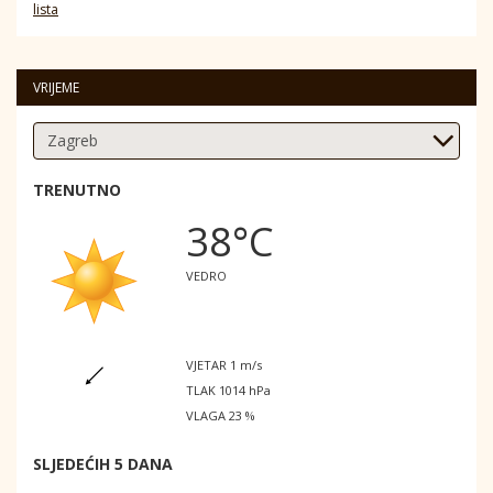
lista
VRIJEME
TRENUTNO
38°C
VEDRO
VJETAR 1 m/s
TLAK 1014 hPa
VLAGA 23 %
SLJEDEĆIH 5 DANA