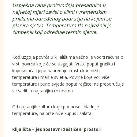
Uspješna rana proizvodnja presadnica u
najvećoj mjeri zavisi o klimi i vremenskim
prilikama određenog područja na kojem se
planira sjetva. Temperatura tla najvažniji je
čimbenik koji određuje termin sjetve.
Kod uzgoja povrća u klijalištima važno je voditi računa o
vrsti povrća koje će se uzgajati. Vrste poput graška i
kupusnjača lijepo napreduju i rastu kod nižih
temperatura i manje svjetla. Povrće koje voli više
temperature i puno svjetla poput rajčice, ne preporučuje
se saditi u najranijim rokovima.
Od najranijih kultura koje podnose i hladnije
temperature, najbrže niče kupus i salata.
Klijališta – jednostavni zaštićeni prostori