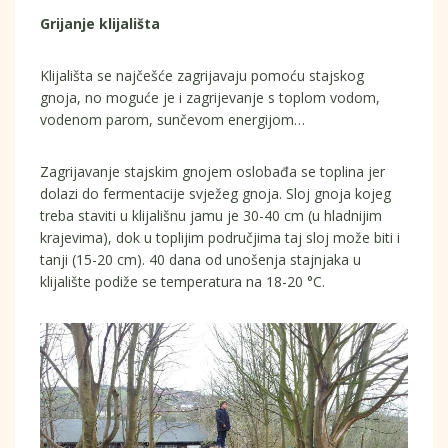
Grijanje klijališta
Klijališta se najčešće zagrijavaju pomoću stajskog
gnoja, no moguće je i zagrijevanje s toplom vodom,
vodenom parom, sunčevom energijom…
Zagrijavanje stajskim gnojem oslobađa se toplina jer
dolazi do fermentacije svježeg gnoja. Sloj gnoja kojeg
treba staviti u klijališnu jamu je 30-40 cm (u hladnijim
krajevima), dok u toplijim područjima taj sloj može biti i
tanji (15-20 cm). 40 dana od unošenja stajnjaka u
klijalište podiže se temperatura na 18-20 °C.