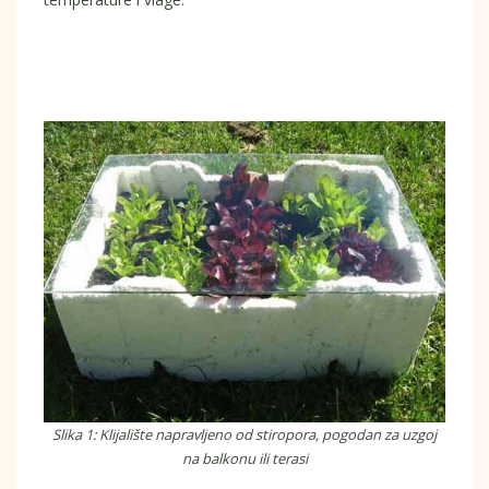
Slika 1: Klijalište napravljeno od stiropora, pogodan za uzgoj
na balkonu ili terasi