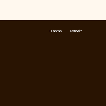
O nama
Kontakt