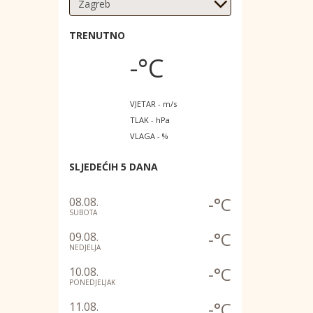
TRENUTNO
-°C
VJETAR - m/s
TLAK - hPa
VLAGA - %
SLJEDEĆIH 5 DANA
-°C
08.08.
SUBOTA
-°C
09.08.
NEDJELJA
-°C
10.08.
PONEDJELJAK
-°C
11.08.