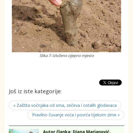
Slika 7: Izloženo cijepno mjesto
Još iz iste kategorije:
« Zaštita voćnjaka od srna, zečeva i ostalih glodavaca
Pravilno čuvanje voća i povrća tijekom zime »
Autor članka: Diana Marjanović,