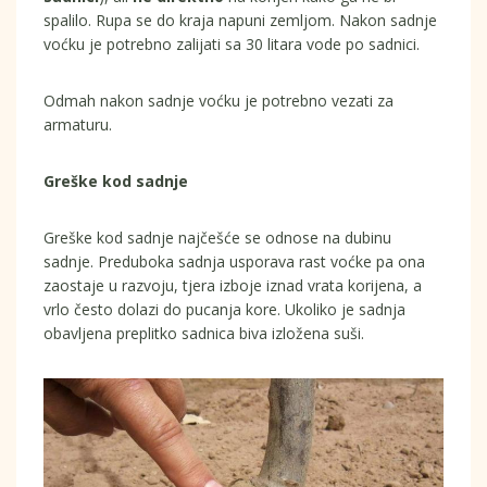
spalilo. Rupa se do kraja napuni zemljom. Nakon sadnje
voćku je potrebno zalijati sa 30 litara vode po sadnici.
Odmah nakon sadnje voćku je potrebno vezati za
armaturu.
Greške kod sadnje
Greške kod sadnje najčešće se odnose na dubinu
sadnje. Preduboka sadnja usporava rast voćke pa ona
zaostaje u razvoju, tjera izboje iznad vrata korijena, a
vrlo često dolazi do pucanja kore. Ukoliko je sadnja
obavljena preplitko sadnica biva izložena suši.