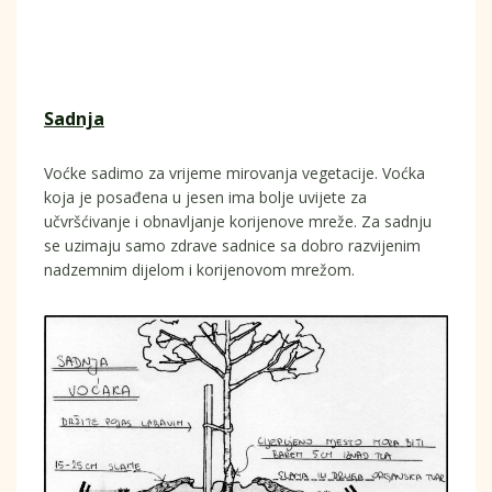
Sadnja
Voćke sadimo za vrijeme mirovanja vegetacije. Voćka
koja je posađena u jesen ima bolje uvijete za
učvršćivanje i obnavljanje korijenove mreže. Za sadnju
se uzimaju samo zdrave sadnice sa dobro razvijenim
nadzemnim dijelom i korijenovom mrežom.