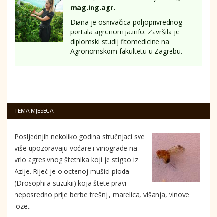
mag.ing.agr.
Diana je osnivačica poljoprivrednog
portala agronomija.info. Završila je
diplomski studij fitomedicine na
Agronomskom fakultetu u Zagrebu.
TEMA MJESECA
Posljednjih nekoliko godina stručnjaci sve
više upozoravaju voćare i vinograde na
vrlo agresivnog štetnika koji je stigao iz
Azije. Riječ je o octenoj mušici ploda
(Drosophila suzukii) koja štete pravi
neposredno prije berbe trešnji, marelica, višanja, vinove
loze...