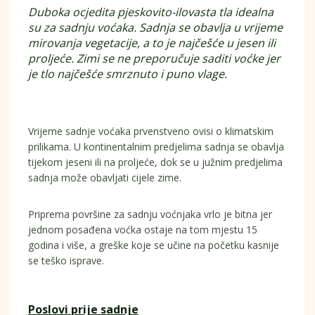
Duboka ocjedita pjeskovito-ilovasta tla idealna
su za sadnju voćaka. Sadnja se obavlja u vrijeme
mirovanja vegetacije, a to je najčešće u jesen ili
proljeće. Zimi se ne preporučuje saditi voćke jer
je tlo najčešće smrznuto i puno vlage.
Vrijeme sadnje voćaka prvenstveno ovisi o klimatskim
prilikama. U kontinentalnim predjelima sadnja se obavlja
tijekom jeseni ili na proljeće, dok se u južnim predjelima
sadnja može obavljati cijele zime.
Priprema površine za sadnju voćnjaka vrlo je bitna jer
jednom posađena voćka ostaje na tom mjestu 15
godina i više, a greške koje se učine na početku kasnije
se teško isprave.
Poslovi prije sadnje