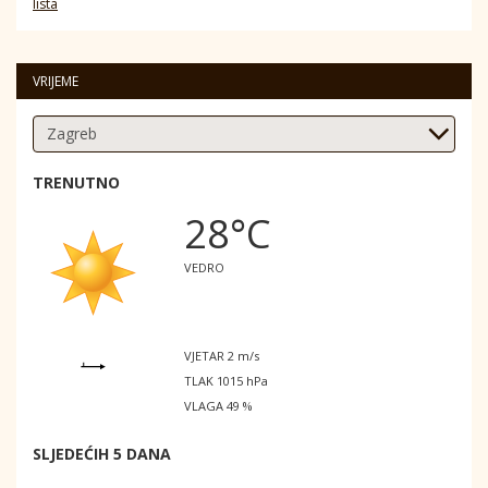
lista
VRIJEME
TRENUTNO
28°C
VEDRO
VJETAR 2 m/s
TLAK 1015 hPa
VLAGA 49 %
SLJEDEĆIH 5 DANA