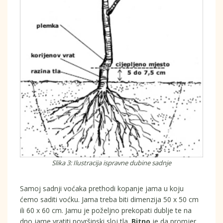
Slika 3: Ilustracija ispravne dubine sadnje
Samoj sadnji voćaka prethodi kopanje jama u koju
ćemo saditi voćku. Jama treba biti dimenzija 50 x 50 cm
ili 60 x 60 cm. Jamu je poželjno prekopati dublje te na
dno jame vratiti površinski sloj tla.
Bitno
je da promjer