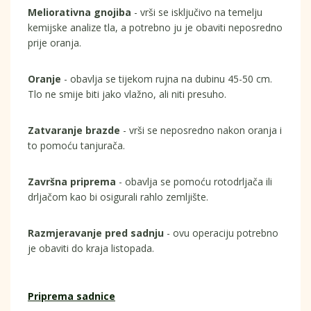
Meliorativna gnojiba
- vrši se isključivo na temelju
kemijske analize tla, a potrebno ju je obaviti neposredno
prije oranja.
Oranje
- obavlja se tijekom rujna na dubinu 45-50 cm.
Tlo ne smije biti jako vlažno, ali niti presuho.
Zatvaranje brazde
- vrši se neposredno nakon oranja i
to pomoću tanjurača.
Završna priprema
- obavlja se pomoću rotodrljača ili
drljačom kao bi osigurali rahlo zemljište.
Razmjeravanje pred sadnju
- ovu operaciju potrebno
je obaviti do kraja listopada.
Priprema sadnice