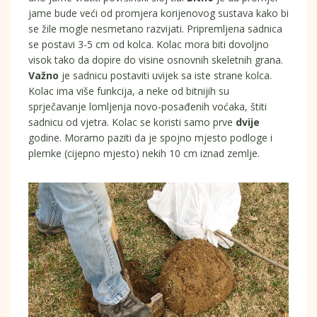
jame bude veći od promjera korijenovog sustava kako bi
se žile mogle nesmetano razvijati. Pripremljena sadnica
se postavi 3-5 cm od kolca. Kolac mora biti dovoljno
visok tako da dopire do visine osnovnih skeletnih grana.
Važno
je sadnicu postaviti uvijek sa iste strane kolca.
Kolac ima više funkcija, a neke od bitnijih su
sprječavanje lomljenja novo-posađenih voćaka, štiti
sadnicu od vjetra. Kolac se koristi samo prve
dvije
godine. Moramo paziti da je spojno mjesto podloge i
plemke (cijepno mjesto) nekih 10 cm iznad zemlje.