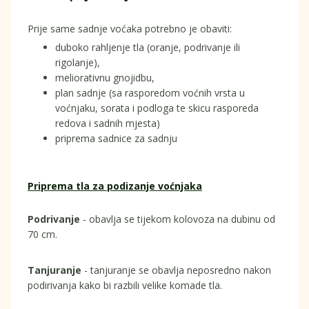
Prije same sadnje voćaka potrebno je obaviti:
duboko rahljenje tla (oranje, podrivanje ili
rigolanje),
meliorativnu gnojidbu,
plan sadnje (sa rasporedom voćnih vrsta u
voćnjaku, sorata i podloga te skicu rasporeda
redova i sadnih mjesta)
priprema sadnice za sadnju
Priprema tla za podizanje voćnjaka
Podrivanje
- obavlja se tijekom kolovoza na dubinu od
70 cm.
Tanjuranje
- tanjuranje se obavlja neposredno nakon
podirivanja kako bi razbili velike komade tla.