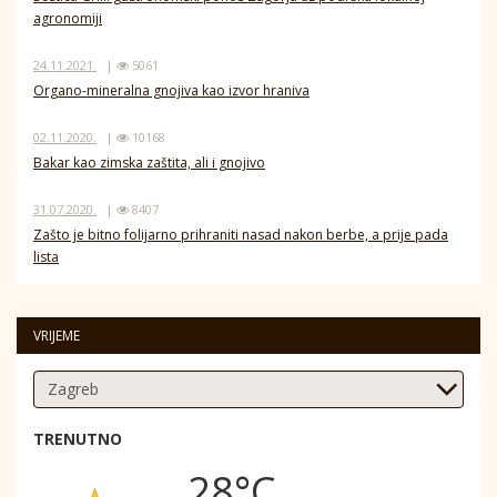
agronomiji
24.11.2021.
|
5061
Organo-mineralna gnojiva kao izvor hraniva
02.11.2020.
|
10168
Bakar kao zimska zaštita, ali i gnojivo
31.07.2020.
|
8407
Zašto je bitno folijarno prihraniti nasad nakon berbe, a prije pada
lista
VRIJEME
TRENUTNO
28°C