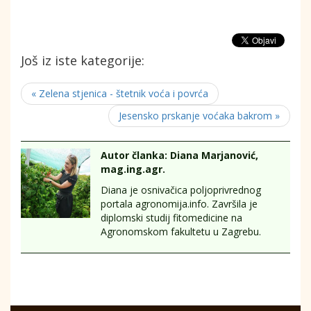
Još iz iste kategorije:
« Zelena stjenica - štetnik voća i povrća
Jesensko prskanje voćaka bakrom »
Autor članka: Diana Marjanović,
mag.ing.agr.
Diana je osnivačica poljoprivrednog
portala agronomija.info. Završila je
diplomski studij fitomedicine na
Agronomskom fakultetu u Zagrebu.