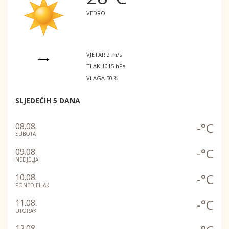
VEDRO
VJETAR 2 m/s
TLAK 1015 hPa
VLAGA 50 %
SLJEDEĆIH 5 DANA
-°C
08.08.
SUBOTA
-°C
09.08.
NEDJELJA
-°C
10.08.
PONEDJELJAK
-°C
11.08.
UTORAK
12.08.