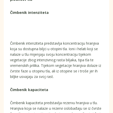
Čimbenik intenziteta
Čimbenik intenziteta predstavlja koncentraciju hranjiva
koja su dostupna biljci u otopini tla. Ioni i helati koji se
nalaze u tlu mijenjaju svoju koncentraciju tijekom
vegetacije zbog intenzivnog rasta biljaka, tipa tla te
vremenskih prilika. Tijekom vegetacije hranjiva dolaze iz
čvrste faze u otopinu tla, ali iz otopine se i troše jer ih
biljke usvajaju za svoj rast.
Čimbenik kapaciteta
Čimbenik kapaciteta predstavlja rezervu hranjiva u tlu.
Hranjiva koja se nalaze u rezervi oslobađaju se iz čvrste