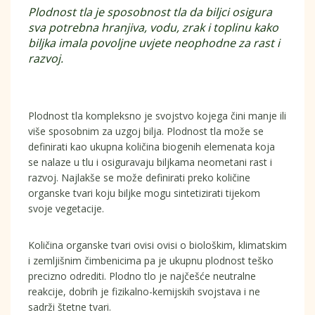
Plodnost tla je sposobnost tla da biljci osigura
sva potrebna hranjiva, vodu, zrak i toplinu kako
biljka imala povoljne uvjete neophodne za rast i
razvoj.
Plodnost tla kompleksno je svojstvo kojega čini manje ili
više sposobnim za uzgoj bilja. Plodnost tla može se
definirati kao ukupna količina biogenih elemenata koja
se nalaze u tlu i osiguravaju biljkama neometani rast i
razvoj. Najlakše se može definirati preko količine
organske tvari koju biljke mogu sintetizirati tijekom
svoje vegetacije.
Količina organske tvari ovisi ovisi o biološkim, klimatskim
i zemljišnim čimbenicima pa je ukupnu plodnost teško
precizno odrediti. Plodno tlo je najčešće neutralne
reakcije, dobrih je fizikalno-kemijskih svojstava i ne
sadrži štetne tvari.