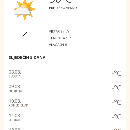
PRETEŽNO VEDRO
VJETAR 2 m/s
TLAK 1014 hPa
VLAGA 34 %
SLJEDEĆIH 5 DANA
-°C
08.08.
SUBOTA
-°C
09.08.
NEDJELJA
-°C
10.08.
PONEDJELJAK
-°C
11.08.
UTORAK