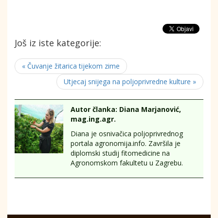
Još iz iste kategorije:
« Čuvanje žitarica tijekom zime
Utjecaj snijega na poljoprivredne kulture »
Autor članka: Diana Marjanović,
mag.ing.agr.
Diana je osnivačica poljoprivrednog
portala agronomija.info. Završila je
diplomski studij fitomedicine na
Agronomskom fakultetu u Zagrebu.