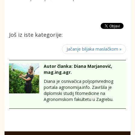
Još iz iste kategorije:
Jačanje biljaka maslačkom »
Autor članka: Diana Marjanović,
mag.ing.agr.
Diana je osnivačica poljoprivrednog
portala agronomija.info. Završila je
diplomski studij fitomedicine na
Agronomskom fakultetu u Zagrebu.