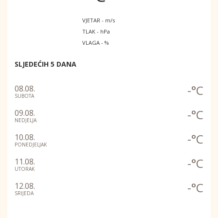
VJETAR - m/s
TLAK - hPa
VLAGA - %
SLJEDEĆIH 5 DANA
-°C
08.08.
SUBOTA
-°C
09.08.
NEDJELJA
-°C
10.08.
PONEDJELJAK
-°C
11.08.
UTORAK
-°C
12.08.
SRIJEDA