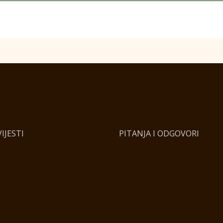
IJESTI
PITANJA I ODGOVORI