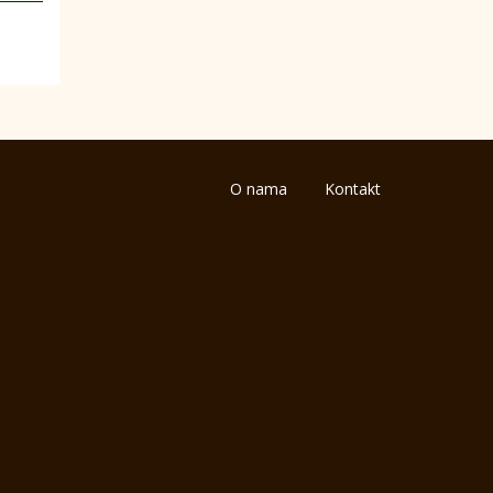
O nama
Kontakt